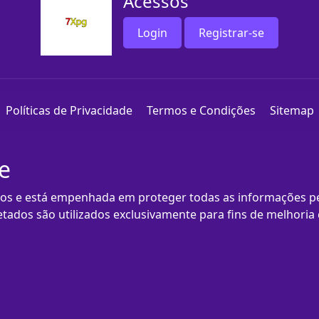
Acessos
Login
Registrar-se
Políticas de Privacidade
Termos e Condições
Sitemap
de
rios e está empenhada em proteger todas as informações p
tados são utilizados exclusivamente para fins de melhoria