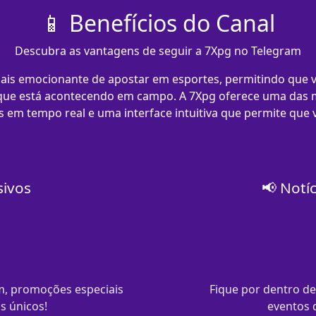
📱 Benefícios do Canal
Descubra as vantagens de seguir a 7Xpg no Telegram
ais emocionante de apostar em esportes, permitindo que 
e está acontecendo em campo. A 7Xpg oferece uma das mel
 em tempo real e uma interface intuitiva que permite que 
sivos
📢 Notí
m, promoções especiais
Fique por dentro d
s únicos!
eventos 