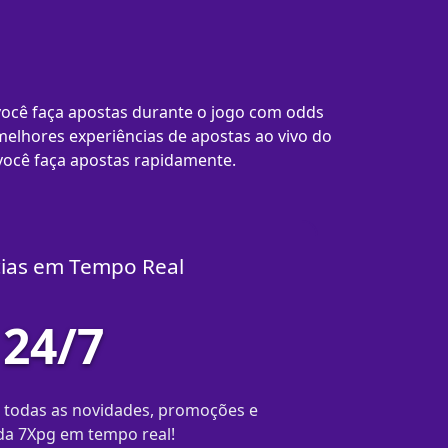
você faça apostas durante o jogo com odds
hores experiências de apostas ao vivo do
você faça apostas rapidamente.
cias em Tempo Real
24/7
e todas as novidades, promoções e
da 7Xpg em tempo real!