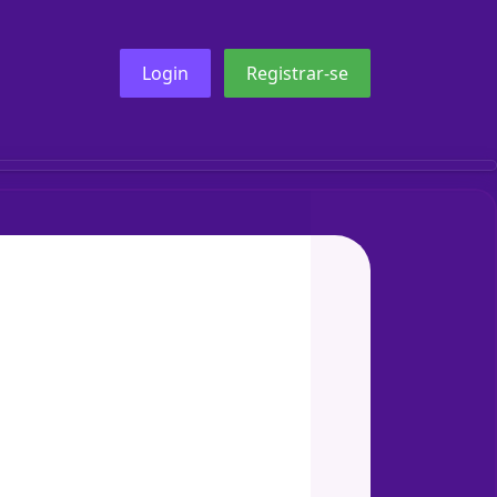
Login
Registrar-se