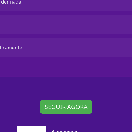
erder nada
a
aticamente
SEGUIR AGORA