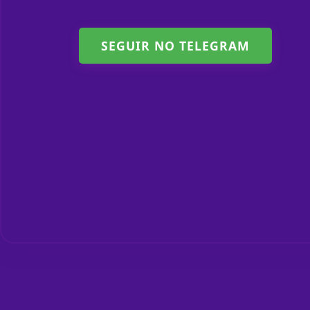
SEGUIR NO TELEGRAM